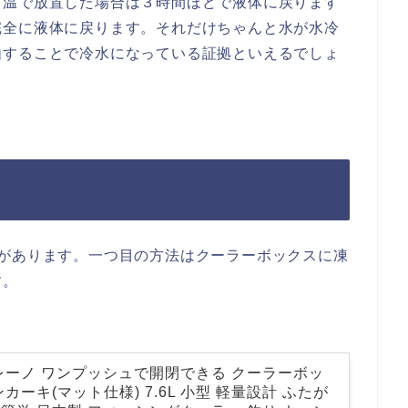
常温で放置した場合は３時間ほどで液体に戻ります
完全に液体に戻ります。それだけちゃんと水が水冷
由することで冷水になっている証拠といえるでしょ
法があります。一つ目の方法はクーラーボックスに凍
す。
レーノ ワンプッシュで開閉できる クーラーボッ
カーキ(マット仕様) 7.6L 小型 軽量設計 ふたが