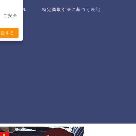
プロフィール
特定商取引法に基づく表記
。ご安全
購読する