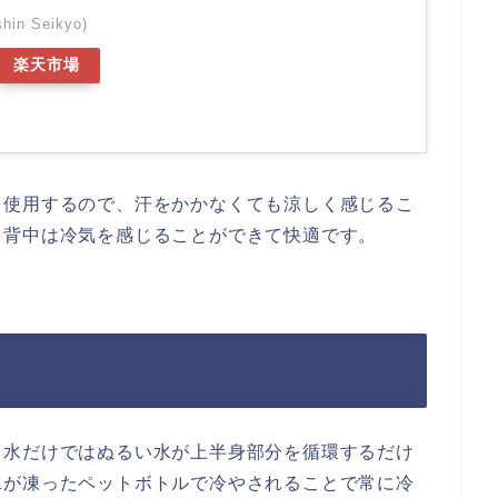
in Seikyo)
楽天市場
を使用するので、汗をかかなくても涼しく感じるこ
る背中は冷気を感じることができて快適です。
。水だけではぬるい水が上半身部分を循環するだけ
水が凍ったペットボトルで冷やされることで常に冷