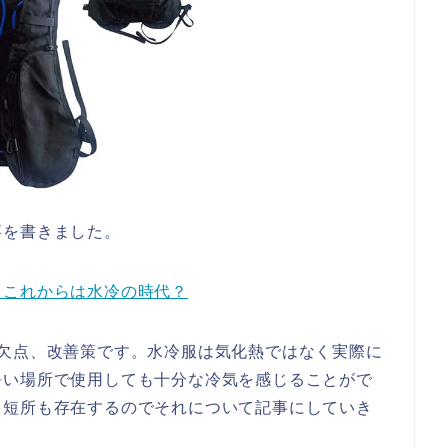
事を書きました。
！これからは水冷の時代？
と欠点、改善策です。水冷服は気化熱ではなく実際に
暑い場所で使用しても十分な冷気を感じることがで
く短所も存在するのでそれについて記事にしていき