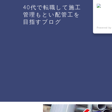
40代で転職して施工
管理もとい配管工を
目指すブログ
Powered by