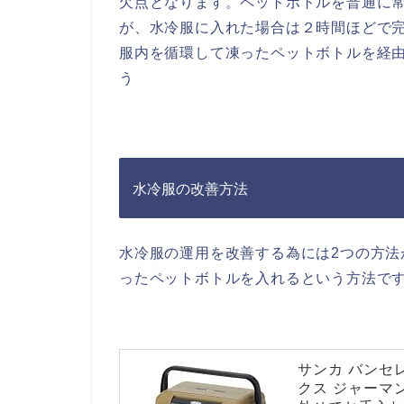
欠点となります。ペットボトルを普通に
が、水冷服に入れた場合は２時間ほどで
服内を循環して凍ったペットボトルを経
う
水冷服の改善方法
水冷服の運用を改善する為には2つの方
ったペットボトルを入れるという方法で
サンカ バンセ
クス ジャーマン