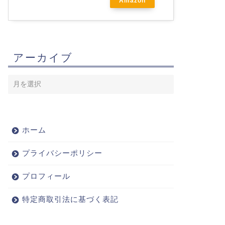
Amazon
アーカイブ
ホーム
プライバシーポリシー
プロフィール
特定商取引法に基づく表記