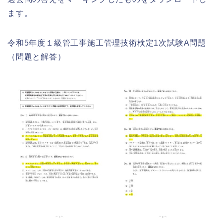
ます。
令和5年度１級管工事施工管理技術検定1次試験A問題
（問題と解答）