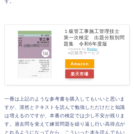
す。
１級管工事施工管理技士
第一次検定 出題分類別問
題集 令和6年度版
created by
Rinker
e託販売サービス
Amazon
楽天市場
一冊は上記のような参考書を購入してもいいと思いま
すが、漠然とテキストを読んで勉強しただけだと知識
は増えるのですが、本番の検定では少し不安が残りま
す。過去問を覚えて練習問題を繰り返し行い高得点が
とれるようになってから、こういった本を読んでもい