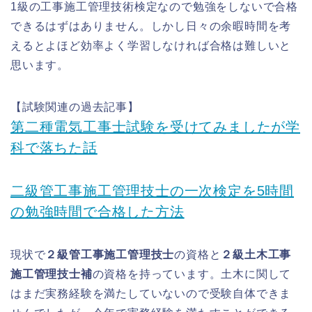
1級の工事施工管理技術検定なので勉強をしないで合格
できるはずはありません。しかし日々の余暇時間を考
えるとよほど効率よく学習しなければ合格は難しいと
思います。
【試験関連の過去記事】
第二種電気工事士試験を受けてみましたが学
科で落ちた話
二級管工事施工管理技士の一次検定を5時間
の勉強時間で合格した方法
現状で
２級管工事施工管理技士
の資格と
２級土木工事
施工管理技士補
の資格を持っています。土木に関して
はまだ実務経験を満たしていないので受験自体できま