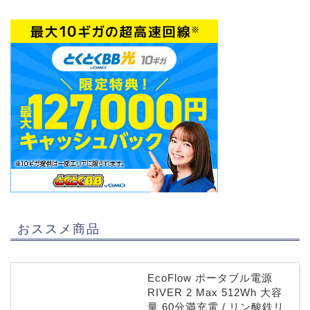
おススメ商品
EcoFlow ポータブル電源
RIVER 2 Max 512Wh 大容
量 60分満充電 / リン酸鉄リ