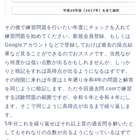
その後で練習問題を行いたい年度にチェックを入れて
練習問題を始めてください。新規会員登録、もしくは
Googleアカウントなどで登録しておけば過去の採点結
果など見ることができるのでおススメです。当然なが
ら何度かは低い点数が出るかもしれませんが、しっか
りと暗記をすれば高得点が出るようになるはずです。
その段階に来れば今度は１年遡り令和4年の問題と解答
を同じように暗記します。ただ今回過去問.comで練習
する試験問題の範囲ですが、令和５年と令和４年にし
ます。そこで同じように高得点が出るまで繰り返しま
す。
5年分これを繰り返せばそれ以上昔の過去問を解いたと
してもそれなりの点数が出るようになっているはずで