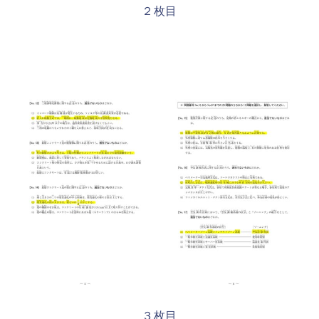
２枚目
３枚目