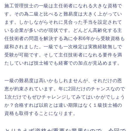
施工管理技士の一級は主任術者になれる大きな資格で
す。その為二級と比べると難易度は大きく上がってい
ます。しかしながらそれに見合った手当を設定されて
いる企業が多いのが現状です。どんどん高齢化する主
任技術者の問題を解決する為に令和6年から受験資格も
緩和されました。一級でも一次検定は実務経験無しで
受験が可能です。そして主任技術者になれる要件を満
たしていれば技士補でも経審での加点が見込めます。
一級の難易度は高いかもしれませんが、それだけの恩
恵が約束されています。年に2回だけのチャンスなので
1次だけでもぜひチャレンジしてみてはいかがでしょう
か？合格すれば以前とは違い期限はなく１級技士補の
資格も取得することになります。
とりあえず資格が重要な業界なので、今回で