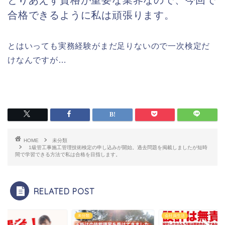
合格できるように私は頑張ります。
とはいっても実務経験がまだ足りないので一次検定だ
けなんですが…
HOME
未分類
1級管工事施工管理技術検定の申し込みが開始。過去問題を掲載しましたが短時
間で学習できる方法で私は合格を目指します。
RELATED POST
未分類
会社員生活