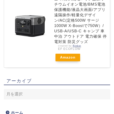
チウムイオン電池/BMS電池
保護機能/液晶大画面/アプリ
遠隔操作/軽量化デザイ
ン/AC(定格500W サージ
1000W X-Boostで750W）/
USB-A/USB-C キャンプ 車
中泊 アウトドア 電力確保 停
電対策 防災グッズ
created by
Rinker
EF ECOFLOW
Amazon
アーカイブ
ホーム
ホーム