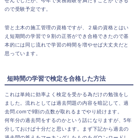
せんでしたが、今年で実務経験を満たすことができる
ので受験予定です。
管と土木の施工管理の資格ですが、２級の資格とはい
え短期間の学習で９割の正答ができ合格できたので基
本的には同じ流れで学習の時間を増やせば大丈夫だと
思っています。
短時間の学習で検定を合格した方法
これは単純に効率よく検定を受かる為だけの勉強をし
ました。流れとしては過去問題の内容を暗記して、過
去問.comで9割の点数が取れるまでやり続けます。
何年分の過去問をするのかという話になりますが、5年
分しておけば十分だと思います。まず下記から過去の
過去問の答えをマーキングしたものをダウンロードし