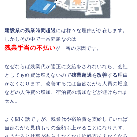
建設業
の
残業時間超過
には様々な理由が存在します。
しかしその中で一番問題なのは
残業手当の不払い
が一番の原因です。
なぜならば残業代が適正に支給をされないなら、会社
としても経費は増えないので
残業超過を改善する理由
がなくなります。改善するには当然ながら人員の増強
などの人件費の増加、宿泊費の増加などが避けられま
せん。
よく聞く話ですが、残業代や宿泊費を支給していれば
当然ながら見積もりの金額も上がることになります。
そうなると仕事がもらえなくなり給料支払えなくなる