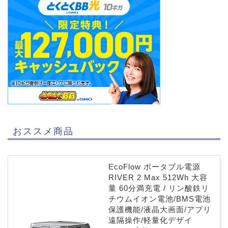
おススメ商品
EcoFlow ポータブル電源
RIVER 2 Max 512Wh 大容
量 60分満充電 / リン酸鉄リ
チウムイオン電池/BMS電池
保護機能/液晶大画面/アプリ
遠隔操作/軽量化デザイ