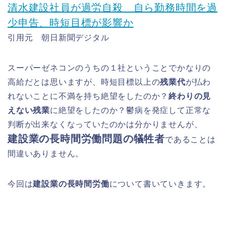
清水建設社員が過労自殺 自ら勤務時間を過
少申告、時短目標が影響か
引用元 朝日新聞デジタル
スーパーゼネコンのうちの１社ということでかなりの
高給だとは思いますが、時短目標以上の
残業代
が払わ
れないことに不満を持ち絶望をしたのか？
終わりの見
えない残業
に絶望をしたのか？鬱病を発症して正常な
判断が出来なくなっていたのかは分かりませんが、
建設業の長時間労働問題の犠牲者
であることは
間違いありません。
今回は
建設業の長時間労働
について書いていきます。