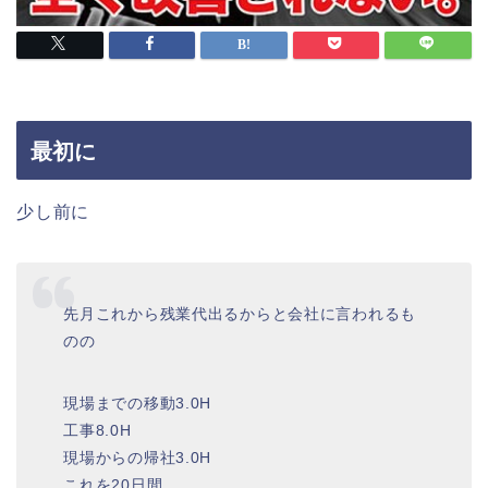
最初に
少し前に
先月これから残業代出るからと会社に言われるも
のの
現場までの移動3.0H
工事8.0H
現場からの帰社3.0H
これを20日間