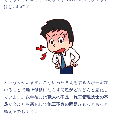
けどいいの？
という人がいます。こういった考えをする人が一定数
いることで
適正価格
にならず問題がどんどんと悪化し
ています。数年後には
職人の不足
、
施工管理技士の不
足
が今よりも悪化して
施工不良の問題
がもっともっと
増えるでしょう。