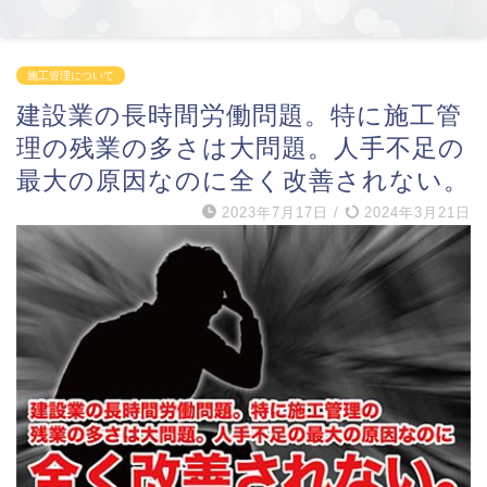
施工管理について
建設業の長時間労働問題。特に施工管
理の残業の多さは大問題。人手不足の
最大の原因なのに全く改善されない。
2023年7月17日
/
2024年3月21日