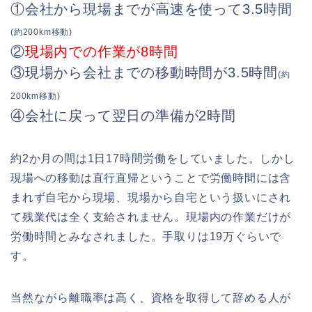
①会社から現場までが高速を使って3.5時間
(約200km移動)
②
現場内での作業が8時間
③現場から会社までの移動時間が3.5時間
(約
200km移動)
④会社に戻って翌日の準備が2時間
約2か月の間は1日17時間労働をしていました。しかし
現場への移動は直行直帰ということで労働時間には含
まれず自宅から現場、現場から自宅という扱いにされ
て残業代は全く支給されません。現場内の作業だけが
労働時間とみなされました。手取りは19万ぐらいで
す。
当然ながら離職率は高く、資格を取得して辞める人が